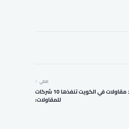
التالي
15.6 مليار دولار عقود مقاولات في الكويت تنفذها 10 شركات
للمقاولات: