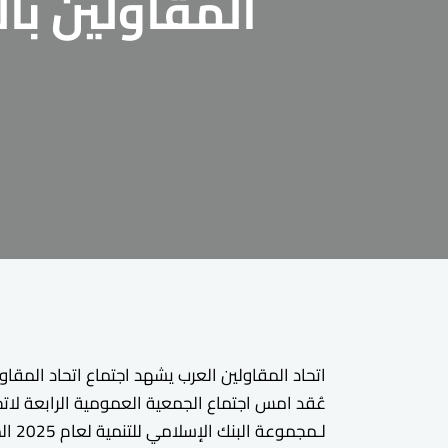
المقاولين بال
اتحاد المقاولين العرب يشهد اجتماع اتحاد المقاول
عُقد امس اجتماع الجمعية العمومية الرابعة لاتح
لـمجموعة البنك الإسلامي للتنمية لعام 2025 المنعقد في العاصمة الجزائرية، تحت شعار “تنويع الاقتصادات.. إثراء للحياة”.