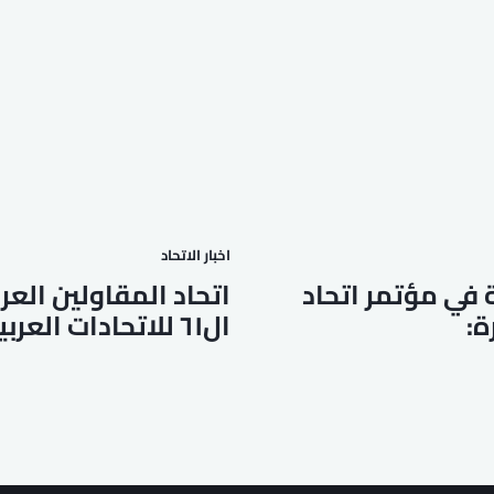
اخبار الاتحاد
 في مؤتمر اتحاد
اتحاد المقاولين الع
ة:
ال٦١ للاتحادات العربية النوعية: