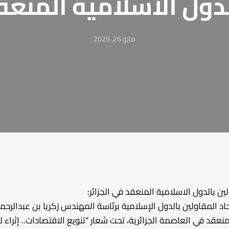
دول الاسلامية المنعقد
مايو 26, 2025
ين بالدول الاسلامية المنعقد في الجزائر:
اد المقاولين بالدول الإسلامية برئاسة المهندس زكريا بن عبدالرحم