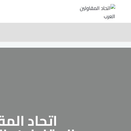
اتحاد المق