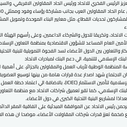
الرئيس الفخري للاتحاد ورئيس اتحاد المقاولين الافريقي، والسيد 
لمشاركون تحديات القطاع، مثل معايير البناء الموحدة وتمويل المش
ء
اتحاد، وتكريمًا للدول والشركاء الداعمين، وعلى رأسهم الهيئة ا
أمين العام المساعد للشؤون الاقتصادية بمنظمة التعاون الإسلامي،
اون بين الدول الأعضاء لسد الفجوة التمويلية للبنية التحتية التي تُقدر بـ2.7 
لبنك الإسلامي للتنمية، الي دعم البنك لمبادرات الاتحاد
لمنظمة الوطنية لأرباب العمل والمقاولين بالجزائر، على أهمية الش
لبنك الإسلامي، كما تقرر تعميق شراكات الاتحاد مع منظمة التعاون
ادًا لمشاريع البنية التحتية الكبرى في دول الأعضاء.
من رئيس الاتحاد عن الموافقة المبدئية على اتفاقية المقر الدائم 
 ضخمة تعزز قدرات شركات المقاولات الأعضاء، موضحا ان هذه الاتف