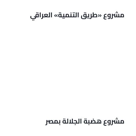
مشروع «طريق التنمية» العراقي
مشروع هضبة الجلالة بمصر