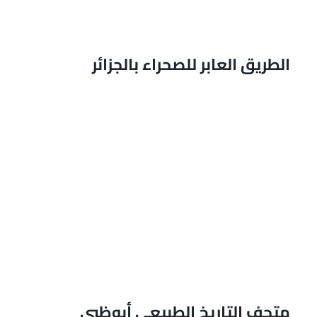
الطريق العابر للصحراء بالجزائر
متحف التاريخ الطبيعي أبوظبي